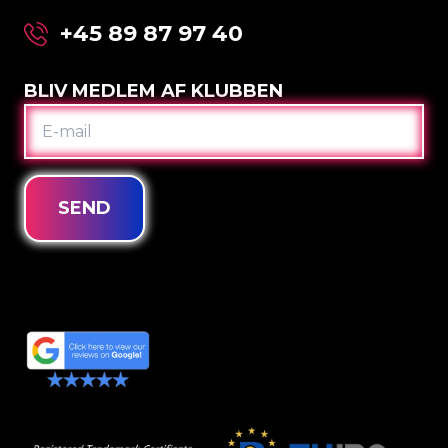
+45 89 87 97 40
BLIV MEDLEM AF KLUBBEN
E-
MAIL
SEND