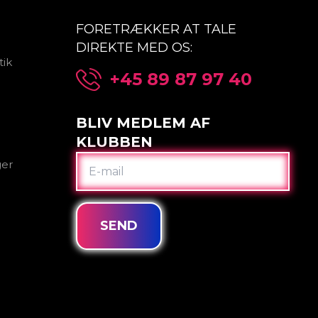
FORETRÆKKER AT TALE
DIREKTE MED OS:
tik
+45 89 87 97 40
BLIV MEDLEM AF
KLUBBEN
E-
ger
MAIL
SEND