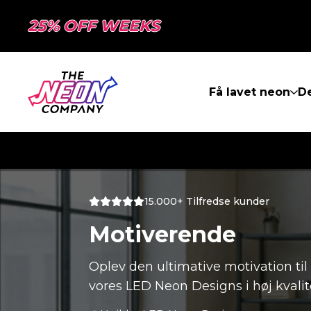
25% OFF WEEKS
Få lavet neon
De
15.000+ Tilfredse kunder
Motiverende
Oplev den ultimative motivation ti
vores LED Neon Designs i høj kvalit