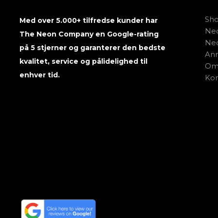
Sh
Med over 5.000+ tilfredse kunder har
Neo
The Neon Company en Google-rating
Neo
på 5 stjerner og garanterer den bedste
Anm
kvalitet, service og pålidelighed til
Om
enhver tid.
Kon