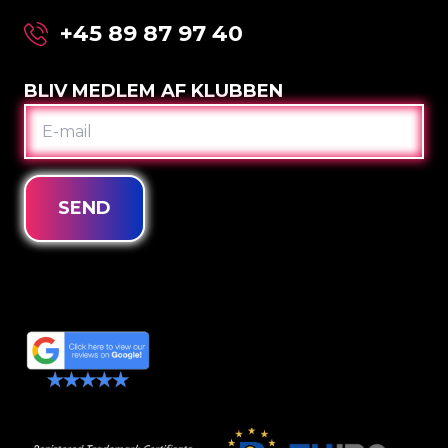
+45 89 87 97 40
BLIV MEDLEM AF KLUBBEN
E-
MAIL
SEND