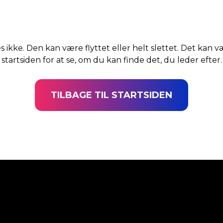
s ikke. Den kan være flyttet eller helt slettet. Det kan v
startsiden for at se, om du kan finde det, du leder efter.
TILBAGE TIL STARTSIDEN