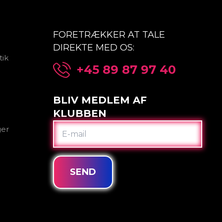
FORETRÆKKER AT TALE
DIREKTE MED OS:
tik
+45 89 87 97 40
BLIV MEDLEM AF
KLUBBEN
E-
ger
MAIL
SEND