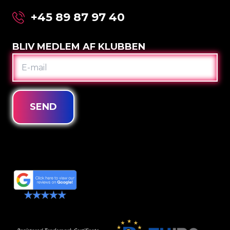
+45 89 87 97 40
BLIV MEDLEM AF KLUBBEN
E-
MAIL
SEND