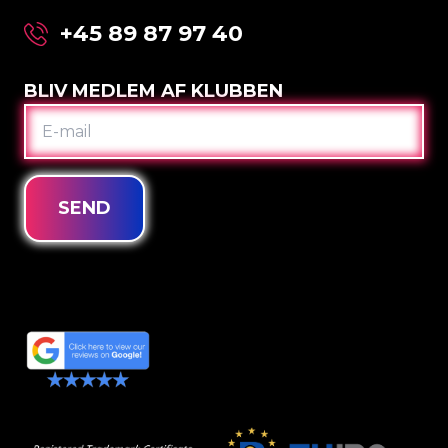
+45 89 87 97 40
BLIV MEDLEM AF KLUBBEN
E-
MAIL
SEND