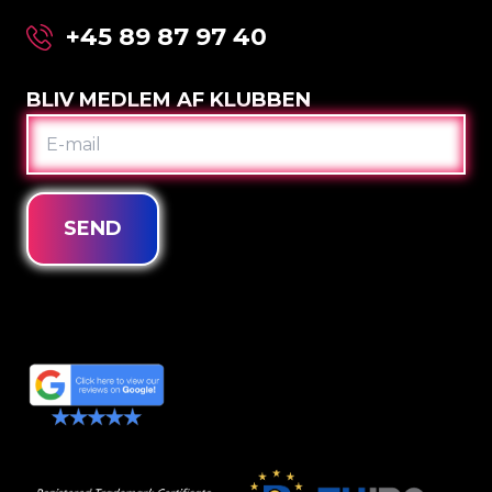
+45 89 87 97 40
BLIV MEDLEM AF KLUBBEN
E-
MAIL
SEND