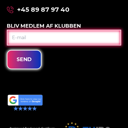
+45 89 87 97 40
BLIV MEDLEM AF KLUBBEN
E-
MAIL
SEND