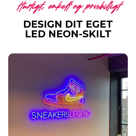
Hurtigt, enkelt og prisbilligt
DESIGN DIT EGET
LED NEON-SKILT