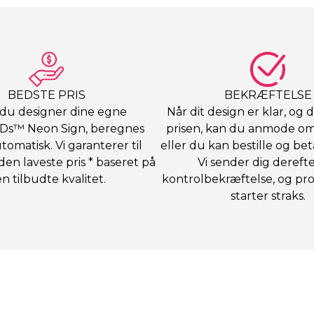
BEDSTE PRIS
BEKRÆFTELSE
du designer dine egne
Når dit design er klar, og d
Ds™ Neon Sign, beregnes
prisen, kan du anmode om 
tomatisk. Vi garanterer til
eller du kan bestille og bet
den laveste pris * baseret på
Vi sender dig dereft
n tilbudte kvalitet.
kontrolbekræftelse, og pr
starter straks.