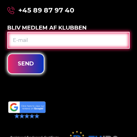
+45 89 87 97 40
BLIV MEDLEM AF KLUBBEN
E-
MAIL
SEND