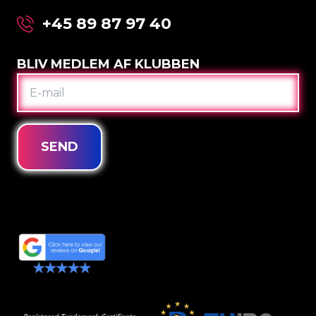
+45 89 87 97 40
BLIV MEDLEM AF KLUBBEN
E-
MAIL
SEND