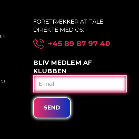
FORETRÆKKER AT TALE
DIREKTE MED OS:
tik
+45 89 87 97 40
BLIV MEDLEM AF
KLUBBEN
E-
ger
MAIL
SEND