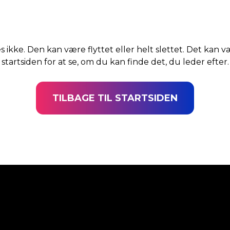
s ikke. Den kan være flyttet eller helt slettet. Det kan v
startsiden for at se, om du kan finde det, du leder efter.
TILBAGE TIL STARTSIDEN