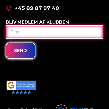
+45 89 87 97 40
BLIV MEDLEM AF KLUBBEN
E-
MAIL
SEND