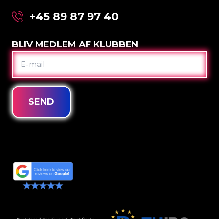
+45 89 87 97 40
BLIV MEDLEM AF KLUBBEN
E-
MAIL
SEND