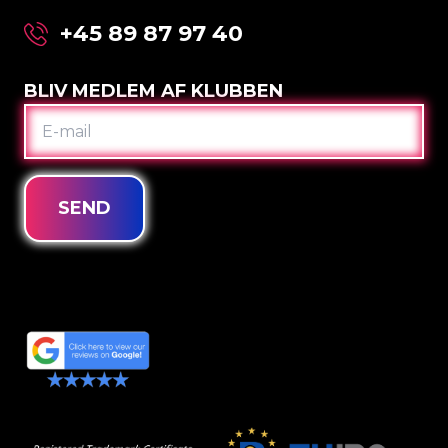
+45 89 87 97 40
BLIV MEDLEM AF KLUBBEN
E-
MAIL
SEND