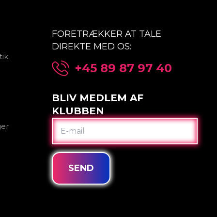
FORETRÆKKER AT TALE
DIREKTE MED OS:
tik
+45 89 87 97 40
BLIV MEDLEM AF
KLUBBEN
E-
ger
MAIL
SEND