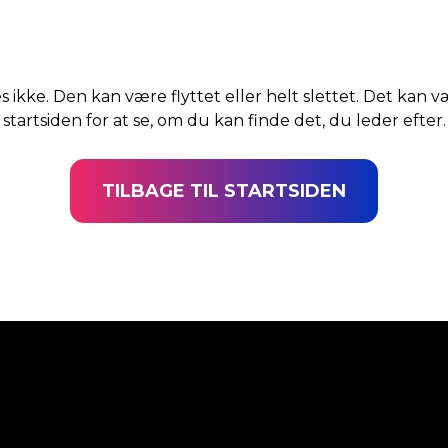
s ikke. Den kan være flyttet eller helt slettet. Det kan v
startsiden for at se, om du kan finde det, du leder efter.
TILBAGE TIL STARTSIDEN