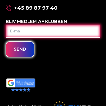
+45 89 87 97 40
BLIV MEDLEM AF KLUBBEN
E-
MAIL
SEND