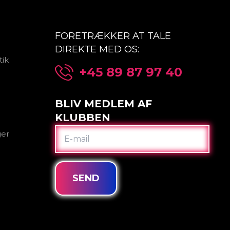
FORETRÆKKER AT TALE
DIREKTE MED OS:
tik
+45 89 87 97 40
BLIV MEDLEM AF
KLUBBEN
E-
ger
MAIL
SEND