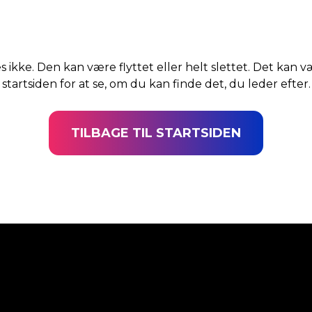
s ikke. Den kan være flyttet eller helt slettet. Det kan v
startsiden for at se, om du kan finde det, du leder efter.
TILBAGE TIL STARTSIDEN