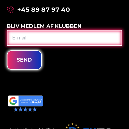
+45 89 87 97 40
BLIV MEDLEM AF KLUBBEN
E-
MAIL
SEND