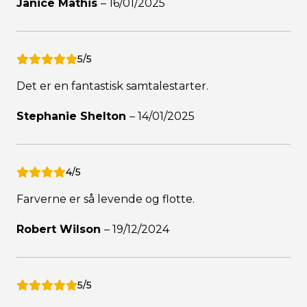
Janice Mathis
–
16/01/2025
5/5
Det er en fantastisk samtalestarter.
Stephanie Shelton
–
14/01/2025
4/5
Farverne er så levende og flotte.
Robert Wilson
–
19/12/2024
5/5