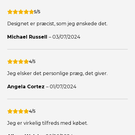
5/5
Designet er præcist, som jeg ønskede det.
Michael Russell
–
03/07/2024
4/5
Jeg elsker det personlige præg, det giver.
Angela Cortez
–
01/07/2024
4/5
Jeg er virkelig tilfreds med købet.