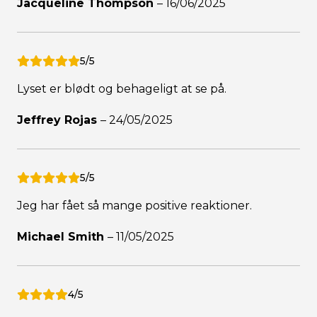
Jacqueline Thompson
–
16/06/2025
5/5
Lyset er blødt og behageligt at se på.
Jeffrey Rojas
–
24/05/2025
5/5
Jeg har fået så mange positive reaktioner.
Michael Smith
–
11/05/2025
4/5