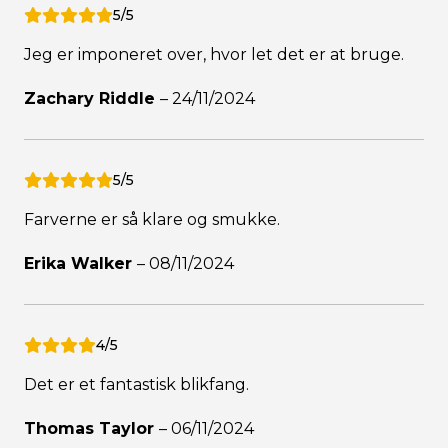
5/5
Jeg er imponeret over, hvor let det er at bruge.
Zachary Riddle
–
24/11/2024
5/5
Farverne er så klare og smukke.
Erika Walker
–
08/11/2024
4/5
Det er et fantastisk blikfang.
Thomas Taylor
–
06/11/2024