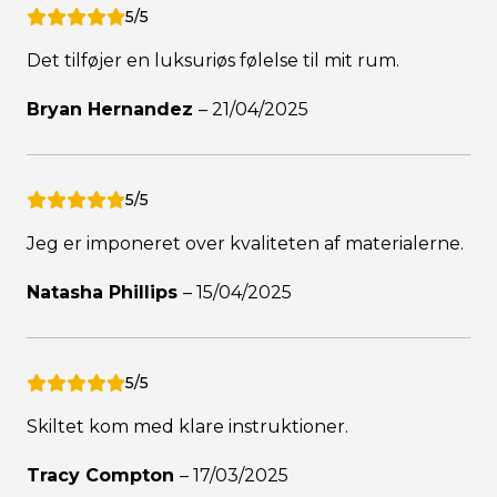
5/5
Det tilføjer en luksuriøs følelse til mit rum.
Bryan Hernandez
–
21/04/2025
5/5
Jeg er imponeret over kvaliteten af materialerne.
Natasha Phillips
–
15/04/2025
5/5
Skiltet kom med klare instruktioner.
Tracy Compton
–
17/03/2025