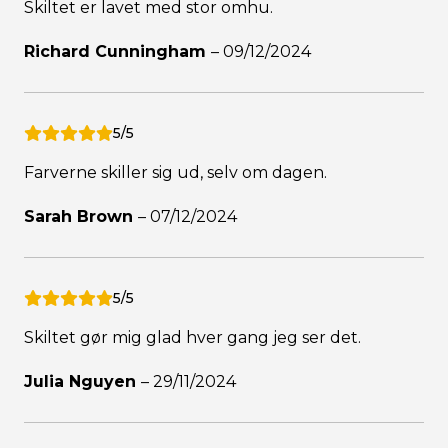
Skiltet er lavet med stor omhu.
Richard Cunningham
–
09/12/2024
5/5
Farverne skiller sig ud, selv om dagen.
Sarah Brown
–
07/12/2024
5/5
Skiltet gør mig glad hver gang jeg ser det.
Julia Nguyen
–
29/11/2024