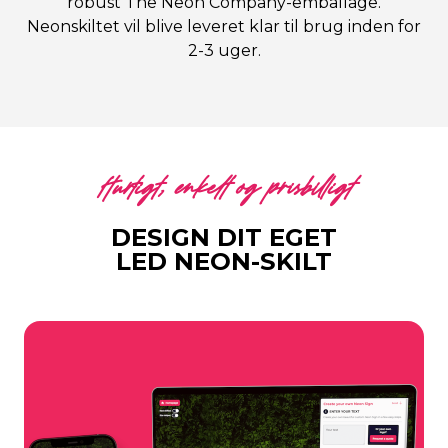
robust The Neon Company-emballage.
Neonskiltet vil blive leveret klar til brug inden for
2-3 uger.
Hurtigt, enkelt og prisbilligt
DESIGN DIT EGET
LED NEON-SKILT