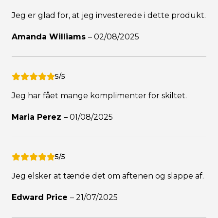
Jeg er glad for, at jeg investerede i dette produkt.
Amanda Williams
–
02/08/2025
5/5
Jeg har fået mange komplimenter for skiltet.
Maria Perez
–
01/08/2025
5/5
Jeg elsker at tænde det om aftenen og slappe af.
Edward Price
–
21/07/2025