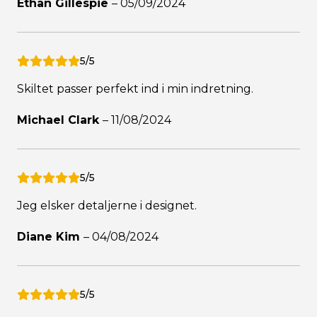
Ethan Gillespie
–
05/09/2024
5/5
Skiltet passer perfekt ind i min indretning.
Michael Clark
–
11/08/2024
5/5
Jeg elsker detaljerne i designet.
Diane Kim
–
04/08/2024
5/5