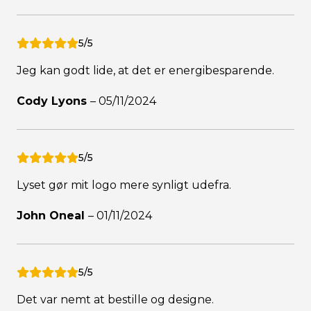
5/5
Jeg kan godt lide, at det er energibesparende.
Cody Lyons
–
05/11/2024
5/5
Lyset gør mit logo mere synligt udefra.
John Oneal
–
01/11/2024
5/5
Det var nemt at bestille og designe.