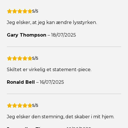
5/5
Jeg elsker, at jeg kan ændre lysstyrken.
Gary Thompson
–
18/07/2025
5/5
Skiltet er virkelig et statement-piece.
Ronald Bell
–
16/07/2025
5/5
Jeg elsker den stemning, det skaber i mit hjem.