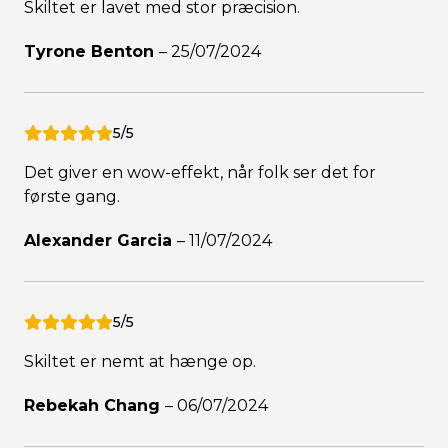
Skiltet er lavet med stor præcision.
Tyrone Benton
–
25/07/2024
5/5
Det giver en wow-effekt, når folk ser det for
første gang.
Alexander Garcia
–
11/07/2024
5/5
Skiltet er nemt at hænge op.
Rebekah Chang
–
06/07/2024