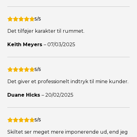
5/5
Det tilføjer karakter til rummet.
Keith Meyers
–
07/03/2025
5/5
Det giver et professionelt indtryk til mine kunder.
Duane Hicks
–
20/02/2025
5/5
Skiltet ser meget mere imponerende ud, end jeg