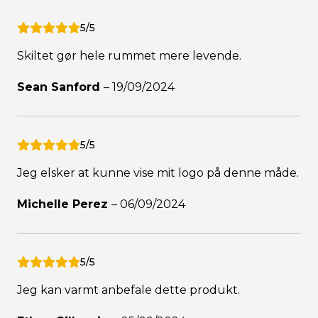
5/5
Skiltet gør hele rummet mere levende.
Sean Sanford
–
19/09/2024
5/5
Jeg elsker at kunne vise mit logo på denne måde.
Michelle Perez
–
06/09/2024
5/5
Jeg kan varmt anbefale dette produkt.