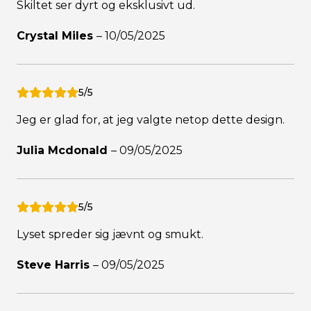
Skiltet ser dyrt og eksklusivt ud.
Crystal Miles
–
10/05/2025
5/5
Jeg er glad for, at jeg valgte netop dette design.
Julia Mcdonald
–
09/05/2025
5/5
Lyset spreder sig jævnt og smukt.
Steve Harris
–
09/05/2025