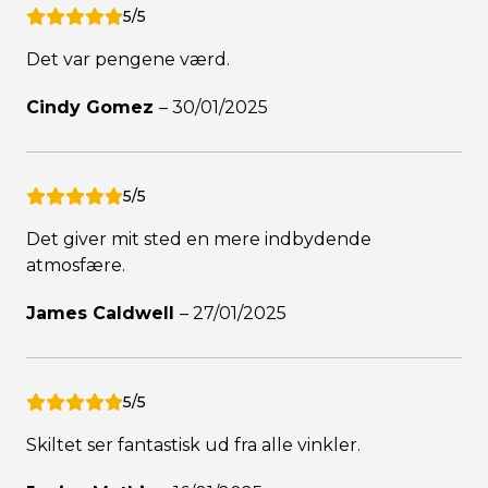
5/5
Det var pengene værd.
Cindy Gomez
–
30/01/2025
5/5
Det giver mit sted en mere indbydende
atmosfære.
James Caldwell
–
27/01/2025
5/5
Skiltet ser fantastisk ud fra alle vinkler.