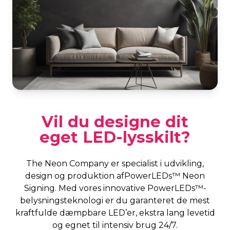
Vil du designe dit
eget LED-lysskilt?
The Neon Company er specialist i udvikling,
design og produktion afPowerLEDs™ Neon
Signing. Med vores innovative PowerLEDs™-
belysningsteknologi er du garanteret de mest
kraftfulde dæmpbare LED’er, ekstra lang levetid
og egnet til intensiv brug 24/7.