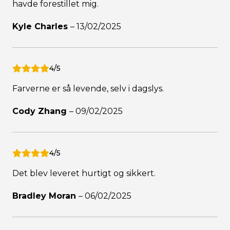
havde forestillet mig.
Kyle Charles
–
13/02/2025
4/5
Farverne er så levende, selv i dagslys.
Cody Zhang
–
09/02/2025
4/5
Det blev leveret hurtigt og sikkert.
Bradley Moran
–
06/02/2025