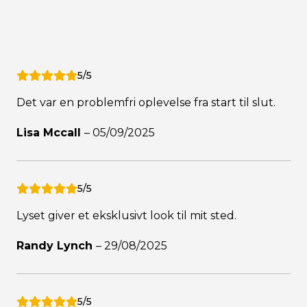
5/5
Det var en problemfri oplevelse fra start til slut.
Lisa Mccall
–
05/09/2025
5/5
Lyset giver et eksklusivt look til mit sted.
Randy Lynch
–
29/08/2025
5/5