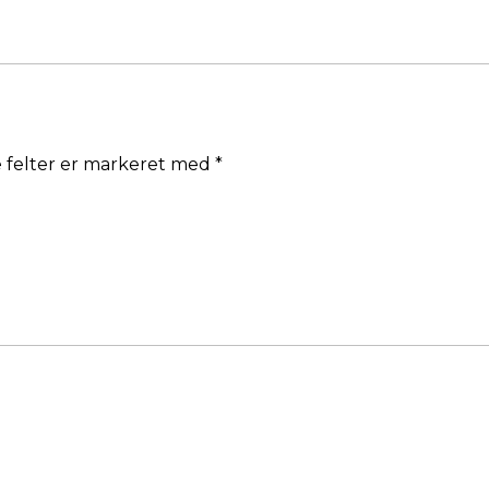
 felter er markeret med
*