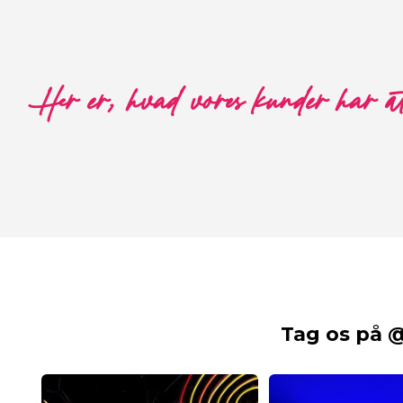
Her er, hvad vores kunder har a
Tag os på 