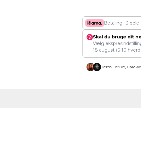
Betaling i 3 dele
Skal du bruge dit n
Vælg ekspresindstilli
18 august
(6-10 hverd
Jason Derulo, Hardwe