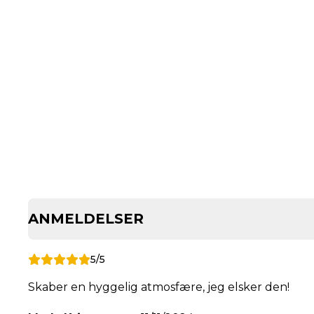
ANMELDELSER
5/5
Skaber en hyggelig atmosfære, jeg elsker den!