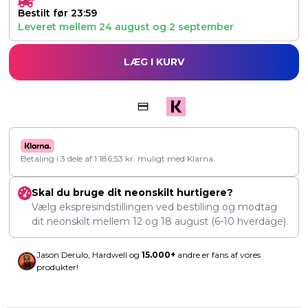
Bestilt før 23:59
Leveret mellem
24 august
og
2 september
LÆG I KURV
Betaling i 3 dele af
1.186,53
kr.
muligt med Klarna.
Skal du bruge dit neonskilt hurtigere?
Vælg ekspresindstillingen ved bestilling og modtag
dit neonskilt mellem
12
og
18 august
(6-10 hverdage).
Jason Derulo, Hardwell og
15.000+
andre er fans af vores
produkter!