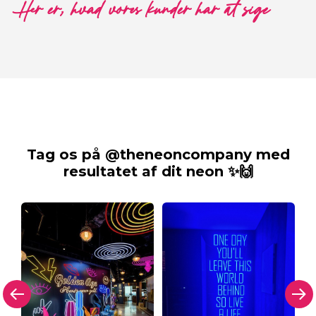
Her er, hvad vores kunder har at sige
Tag os på @theneoncompany med
resultatet af dit neon ✨🙌