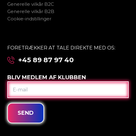
Generelle vilkår B2C
Generelle vilkår B2B
Cookie-indstillinger
FORETRÆKKER AT TALE DIREKTE MED OS:
+45 89 87 97 40
BLIV MEDLEM AF KLUBBEN
E-
MAIL
SEND