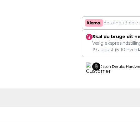
Betaling i 3 dele
Skal du bruge dit n
Vælg ekspresindstilli
19 august
(6-10 hverd
Jason Derulo, Hardwe