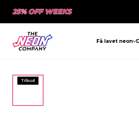
25% OFF WEEKS
Få lavet neon
Tilbud