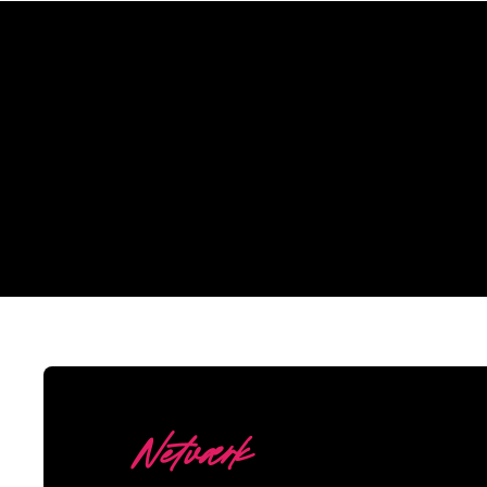
Hvorfor
Netværk