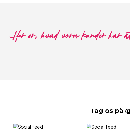
Her er, hvad vores kunder har a
Tag os på 