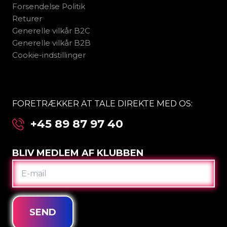
Forsendelse Politik
Returer
Generelle vilkår B2C
Generelle vilkår B2B
Cookie-indstillinger
FORETRÆKKER AT TALE DIREKTE MED OS:
+45 89 87 97 40
BLIV MEDLEM AF KLUBBEN
E-
MAIL
SEND