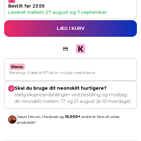
Bestilt før 23:59
Leveret mellem
27 august
og
7 september
LÆG I KURV
Betaling i 3 dele af
571,66
kr.
muligt med Klarna.
Skal du bruge dit neonskilt hurtigere?
Vælg ekspresindstillingen ved bestilling og modtag
dit neonskilt mellem
17
og
21 august
(6-10 hverdage).
Jason Derulo, Hardwell og
15.000+
andre er fans af vores
produkter!