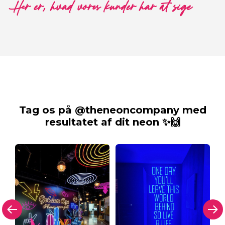
Her er, hvad vores kunder har at sige
Tag os på @theneoncompany med
resultatet af dit neon ✨🙌