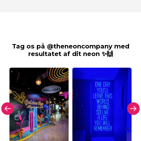
Tag os på @theneoncompany med
resultatet af dit neon ✨🙌