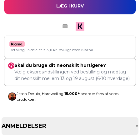
LÆG I KURV
Betaling i 3 dele af
813,11
kr.
muligt med Klarna.
Skal du bruge dit neonskilt hurtigere?
Vælg ekspresindstillingen ved bestilling og modtag
dit neonskilt mellem
13
og
19 august
(6-10 hverdage).
Jason Derulo, Hardwell og
15.000+
andre er fans af vores
produkter!
ANMELDELSER