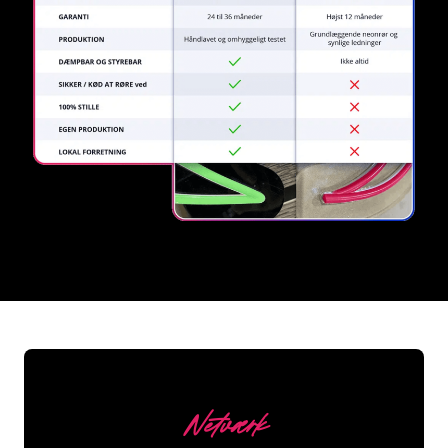
REGULAR
SUPPLIERS
Netværk