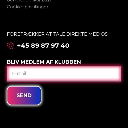
Cookie-indstillinger
FORETRÆKKER AT TALE DIREKTE MED OS:
+45 89 87 97 40
BLIV MEDLEM AF KLUBBEN
E-
MAIL
SEND