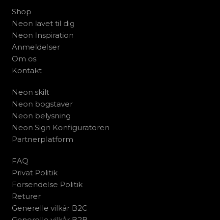
Shop
Neon lavet til dig
Neon Inspiration
Anmeldelser
Om os
Kontakt
Neon skilt
Neon bogstaver
Neon belysning
Neon Sign Konfiguratoren
Partnerplatform
FAQ
Privat Politik
Forsendelse Politik
Returer
Generelle vilkår B2C
Generelle vilkår B2B