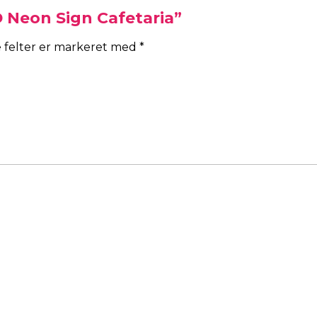
D Neon Sign Cafetaria”
 felter er markeret med
*