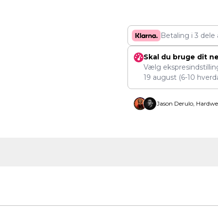
Betaling i 3 dele
Skal du bruge dit n
Vælg ekspresindstilli
19 august
(6-10 hverd
Jason Derulo, Hardwe