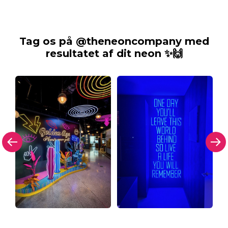
Tag os på @theneoncompany med
resultatet af dit neon ✨🙌