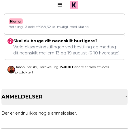
Betaling i 3 dele af
988,32
kr.
muligt med Klarna.
Skal du bruge dit neonskilt hurtigere?
Vælg ekspresindstillingen ved bestilling og modtag
dit neonskilt mellem
13
og
19 august
(6-10 hverdage).
Jason Derulo, Hardwell og
15.000+
andre er fans af vores
produkter!
ANMELDELSER
Der er endnu ikke nogle anmeldelser.