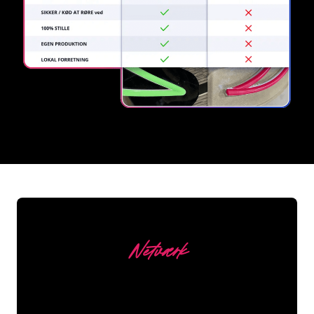
REGULAR
SUPPLIERS
Netværk
Vores kunder