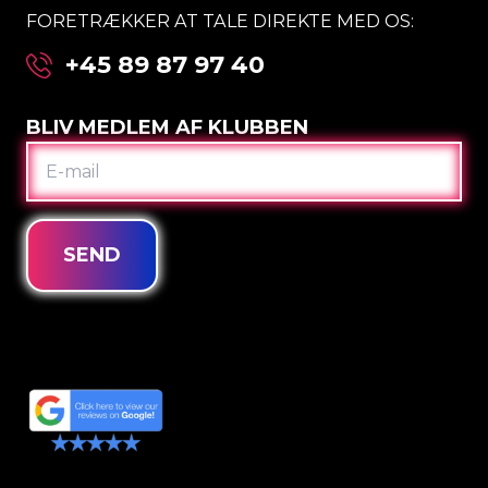
FORETRÆKKER AT TALE DIREKTE MED OS:
+45 89 87 97 40
BLIV MEDLEM AF KLUBBEN
E-
MAIL
SEND