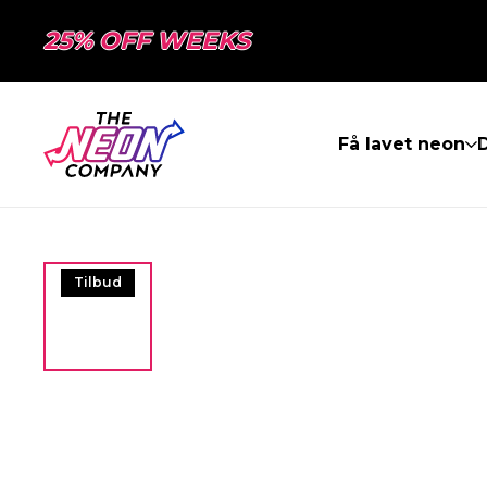
25% OFF WEEKS
Få lavet neon
Tilbud