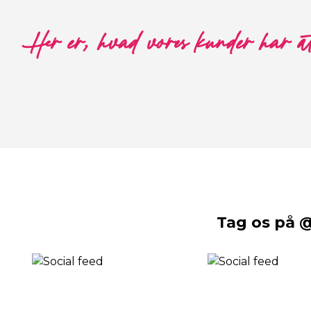
Her er, hvad vores kunder har a
Tag os på 