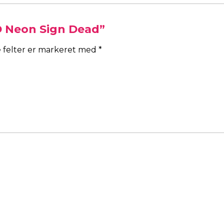
D Neon Sign Dead”
 felter er markeret med
*