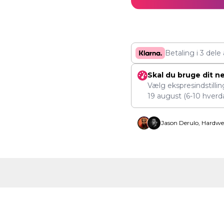
Betaling i 3 dele
Skal du bruge dit n
Vælg ekspresindstilli
19 august
(6-10 hverd
Jason Derulo, Hardwe