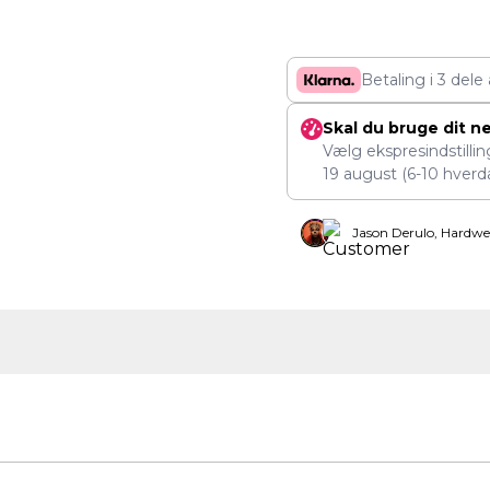
Betaling i 3 dele
Skal du bruge dit n
Vælg ekspresindstilli
19 august
(6-10 hverd
Jason Derulo, Hardwe