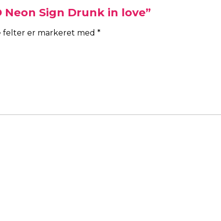
D Neon Sign Drunk in love”
 felter er markeret med
*