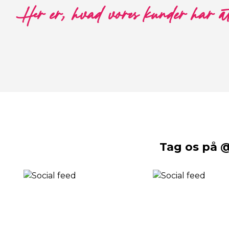
Her er, hvad vores kunder har a
Tag os på 