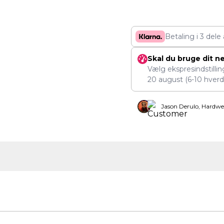
Betaling i 3 dele
Skal du bruge dit n
Vælg ekspresindstilli
20 august
(6-10 hverd
Jason Derulo, Hardwe