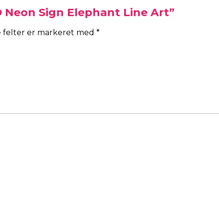
D Neon Sign Elephant Line Art”
 felter er markeret med
*