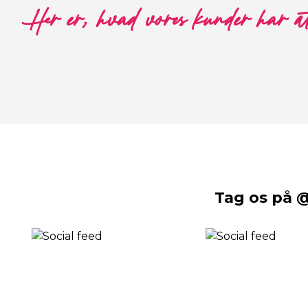
Her er, hvad vores kunder har a
Tag os på 