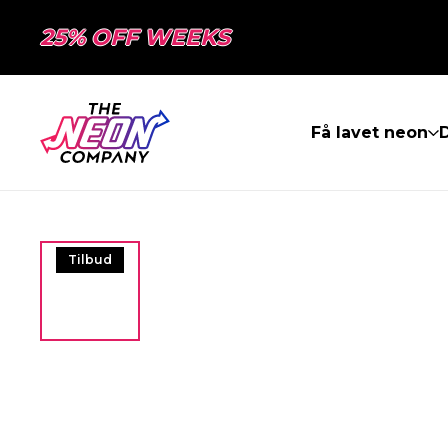
25% OFF WEEKS
Få lavet neon
Tilbud