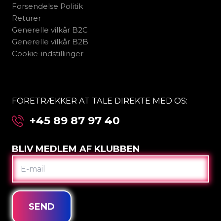
Forsendelse Politik
Returer
Generelle vilkår B2C
Generelle vilkår B2B
Cookie-indstillinger
FORETRÆKKER AT TALE DIREKTE MED OS:
+45 89 87 97 40
BLIV MEDLEM AF KLUBBEN
E-
MAIL
SEND