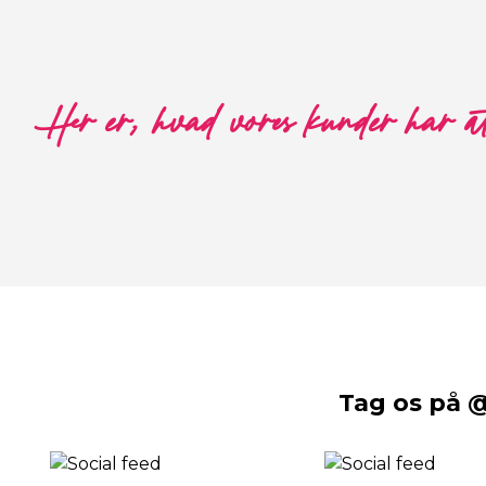
Her er, hvad vores kunder har a
Tag os på 