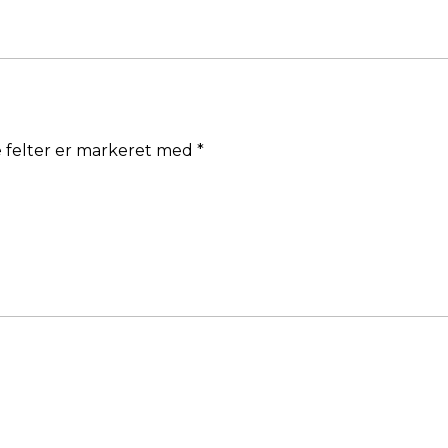
 felter er markeret med
*