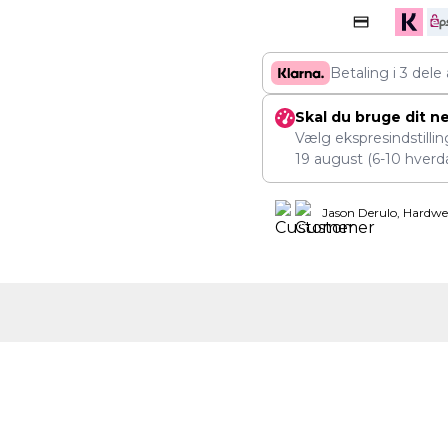
Betaling i 3 dele
Skal du bruge dit n
Vælg ekspresindstilli
19 august
(6-10 hverd
Jason Derulo, Hardwe