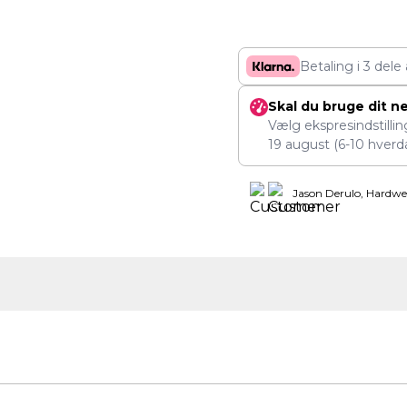
Betaling i 3 dele
Skal du bruge dit n
Vælg ekspresindstilli
19 august
(6-10 hverd
Jason Derulo, Hardwe