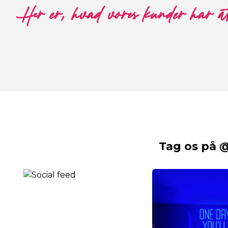
Her er, hvad vores kunder har a
Tag os på 