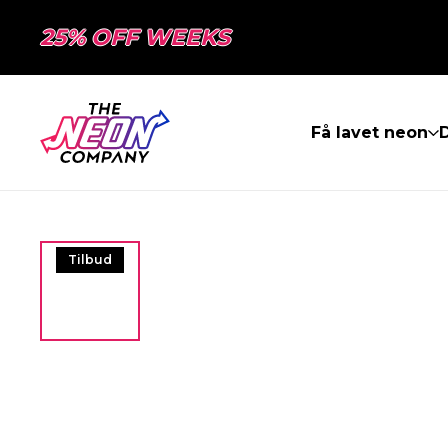
25% OFF WEEKS
Få lavet neon
Tilbud