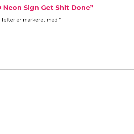
D Neon Sign Get Shit Done”
 felter er markeret med
*