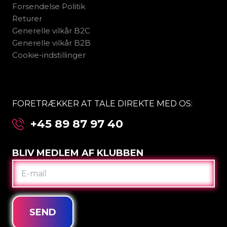
Forsendelse Politik
Returer
Generelle vilkår B2C
Generelle vilkår B2B
Cookie-indstillinger
FORETRÆKKER AT TALE DIREKTE MED OS:
+45 89 87 97 40
BLIV MEDLEM AF KLUBBEN
E-
MAIL
SEND