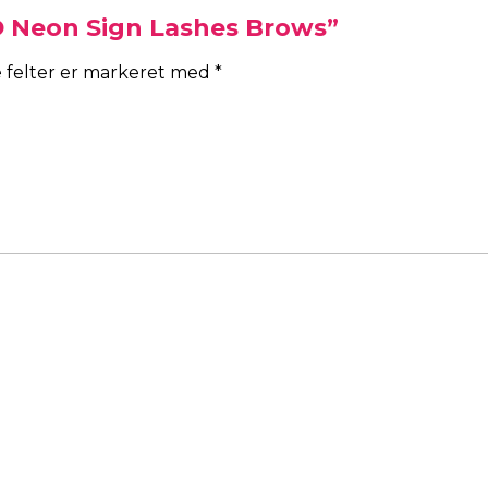
ED Neon Sign Lashes Brows”
 felter er markeret med
*