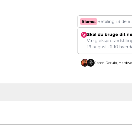
Betaling i 3 dele
Skal du bruge dit n
Vælg ekspresindstilli
19 august
(6-10 hverd
Jason Derulo, Hardwe