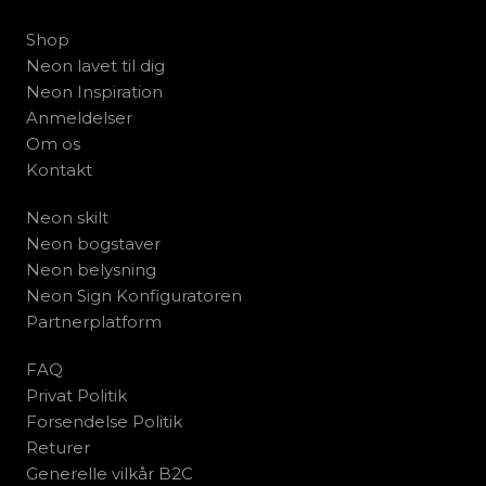
Shop
Neon lavet til dig
Neon Inspiration
Anmeldelser
Om os
Kontakt
Neon skilt
Neon bogstaver
Neon belysning
Neon Sign Konfiguratoren
Partnerplatform
FAQ
Privat Politik
Forsendelse Politik
Returer
Generelle vilkår B2C