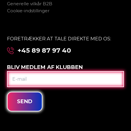
Generelle vilkår B2B
Cookie-indstillinger
FORETRÆKKER AT TALE DIREKTE MED OS:
+45 89 87 97 40
BLIV MEDLEM AF KLUBBEN
E-
MAIL
SEND