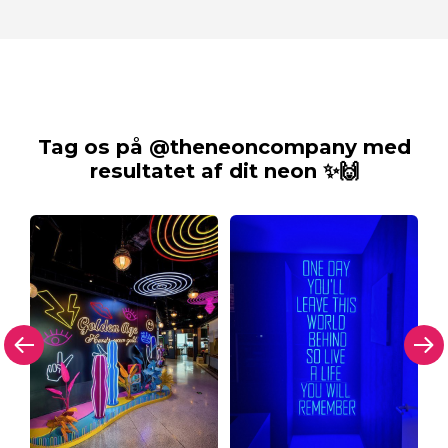
Tag os på @theneoncompany med
resultatet af dit neon ✨🙌