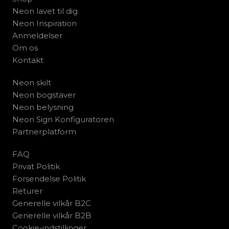
Neon lavet til dig
Neon Inspiration
Anmeldelser
Om os
Kontakt
Neon skilt
Neon bogstaver
Neon belysning
Neon Sign Konfiguratoren
Partnerplatform
FAQ
Privat Politik
Forsendelse Politik
Returer
Generelle vilkår B2C
Generelle vilkår B2B
Cookie-indstillinger