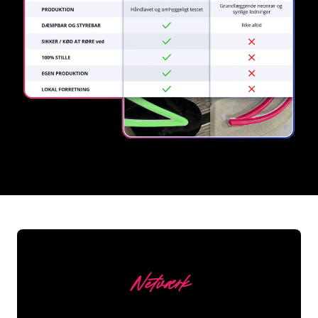
REGULAR
SUPPLIERS
Netværk