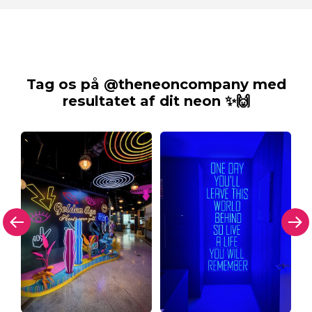
Tag os på @theneoncompany med
resultatet af dit neon ✨🙌