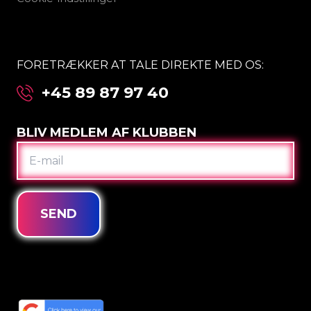
FORETRÆKKER AT TALE DIREKTE MED OS:
+45 89 87 97 40
BLIV MEDLEM AF KLUBBEN
E-
MAIL
SEND