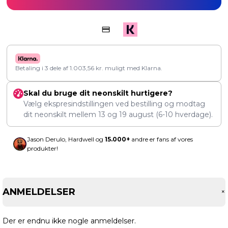
Betaling i 3 dele af
1.003,56
kr.
muligt med Klarna.
Skal du bruge dit neonskilt hurtigere?
Vælg ekspresindstillingen ved bestilling og modtag
dit neonskilt mellem
13
og
19 august
(6-10 hverdage).
Jason Derulo, Hardwell og
15.000+
andre er fans af vores
produkter!
ANMELDELSER
Der er endnu ikke nogle anmeldelser.