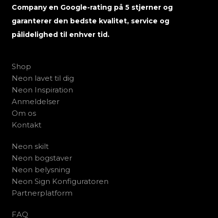
Company en Google-rating på 5 stjerner og
garanterer den bedste kvalitet, service og
pålidelighed til enhver tid.
Shop
Neon lavet til dig
Neon Inspiration
Anmeldelser
Om os
Kontakt
Neon skilt
Neon bogstaver
Neon belysning
Neon Sign Konfiguratoren
Partnerplatform
FAQ