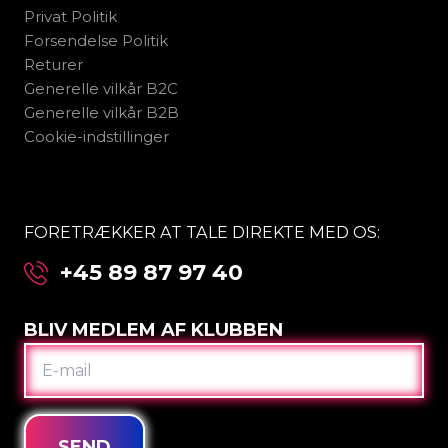
Privat Politik
Forsendelse Politik
Returer
Generelle vilkår B2C
Generelle vilkår B2B
Cookie-indstillinger
FORETRÆKKER AT TALE DIREKTE MED OS:
+45 89 87 97 40
BLIV MEDLEM AF KLUBBEN
E-
MAIL
SEND