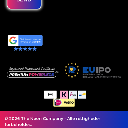
© 2026 The Neon Company - Alle rettigheder
forbeholdes.