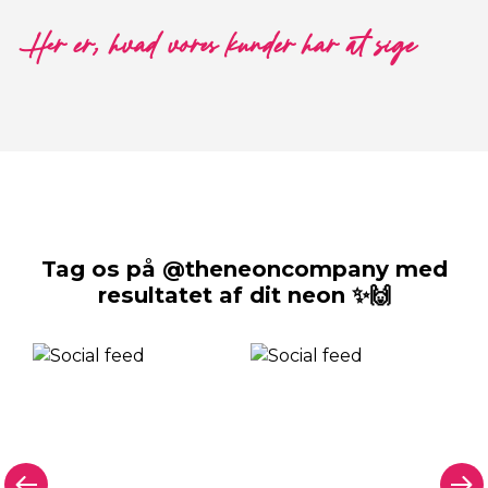
Her er, hvad vores kunder har at sige
Tag os på @theneoncompany med
resultatet af dit neon ✨🙌