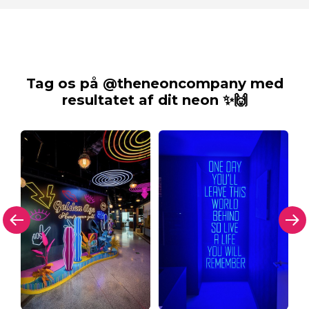
Tag os på @theneoncompany med
resultatet af dit neon ✨🙌