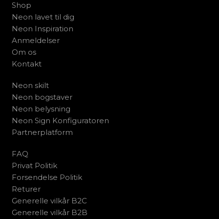
Shop
Neon lavet til dig
Neon Inspiration
Anmeldelser
Om os
Kontakt
Neon skilt
Neon bogstaver
Neon belysning
Neon Sign Konfiguratoren
Partnerplatform
FAQ
Privat Politik
Forsendelse Politik
Returer
Generelle vilkår B2C
Generelle vilkår B2B