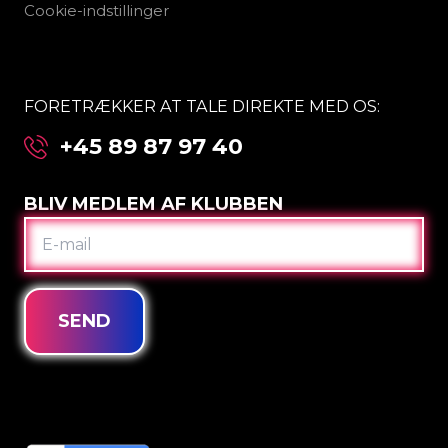
Cookie-indstillinger
FORETRÆKKER AT TALE DIREKTE MED OS:
+45 89 87 97 40
BLIV MEDLEM AF KLUBBEN
E-
MAIL
SEND