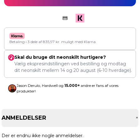
Betaling i 3 dele af
835,97
kr.
muligt med Klarna.
Skal du bruge dit neonskilt hurtigere?
Vælg ekspresindstillingen ved bestilling og modtag
dit neonskilt mellem
14
og
20 august
(6-10 hverdage).
Jason Derulo, Hardwell og
15.000+
andre er fans af vores
produkter!
ANMELDELSER
Der er endnu ikke nogle anmeldelser.