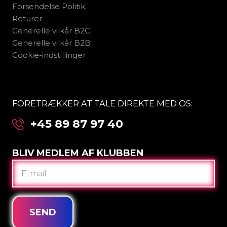
Forsendelse Politik
Returer
Generelle vilkår B2C
Generelle vilkår B2B
Cookie-indstillinger
FORETRÆKKER AT TALE DIREKTE MED OS:
+45 89 87 97 40
BLIV MEDLEM AF KLUBBEN
E-
MAIL
SEND