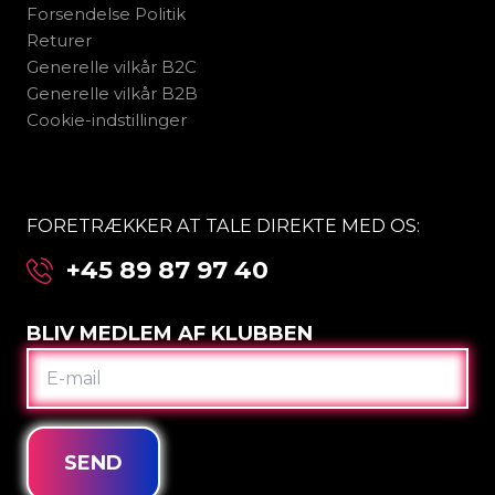
Forsendelse Politik
Returer
Generelle vilkår B2C
Generelle vilkår B2B
Cookie-indstillinger
FORETRÆKKER AT TALE DIREKTE MED OS:
+45 89 87 97 40
BLIV MEDLEM AF KLUBBEN
E-
MAIL
SEND