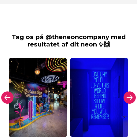
Tag os på @theneoncompany med
resultatet af dit neon ✨🙌