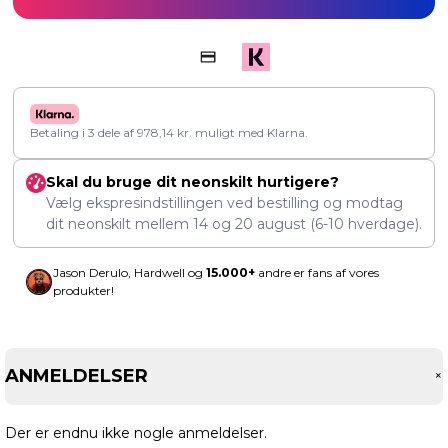
Betaling i 3 dele af
978,14
kr.
muligt med Klarna.
Skal du bruge dit neonskilt hurtigere?
Vælg ekspresindstillingen ved bestilling og modtag
dit neonskilt mellem
14
og
20 august
(6-10 hverdage).
Jason Derulo, Hardwell og
15.000+
andre er fans af vores
produkter!
ANMELDELSER
Der er endnu ikke nogle anmeldelser.