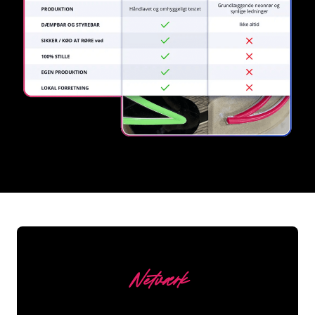
REGULAR
SUPPLIERS
Netværk