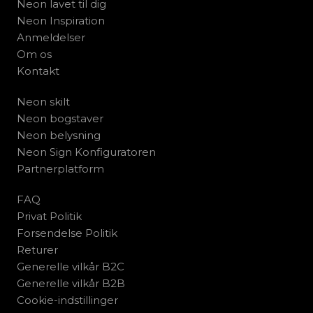
Neon lavet til dig
Neon Inspiration
Anmeldelser
Om os
Kontakt
Neon skilt
Neon bogstaver
Neon belysning
Neon Sign Konfiguratoren
Partnerplatform
FAQ
Privat Politik
Forsendelse Politik
Returer
Generelle vilkår B2C
Generelle vilkår B2B
Cookie-indstillinger