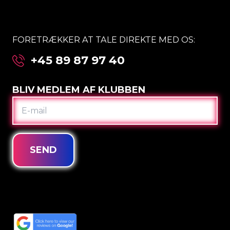
FORETRÆKKER AT TALE DIREKTE MED OS:
+45 89 87 97 40
BLIV MEDLEM AF KLUBBEN
E-
MAIL
SEND