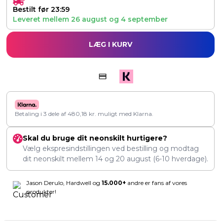
Bestilt før 23:59
Leveret mellem
26 august
og
4 september
LÆG I KURV
Betaling i 3 dele af
480,18
kr.
muligt med Klarna.
Skal du bruge dit neonskilt hurtigere?
Vælg ekspresindstillingen ved bestilling og modtag
dit neonskilt mellem
14
og
20 august
(6-10 hverdage).
Jason Derulo, Hardwell og
15.000+
andre er fans af vores
produkter!