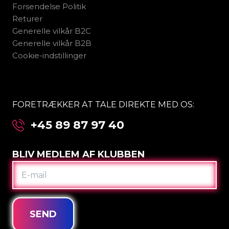
Forsendelse Politik
Returer
Generelle vilkår B2C
Generelle vilkår B2B
Cookie-indstillinger
FORETRÆKKER AT TALE DIREKTE MED OS:
+45 89 87 97 40
BLIV MEDLEM AF KLUBBEN
E-
MAIL
SEND