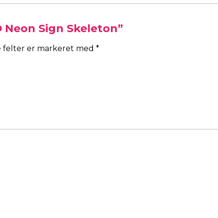
D Neon Sign Skeleton”
 felter er markeret med
*