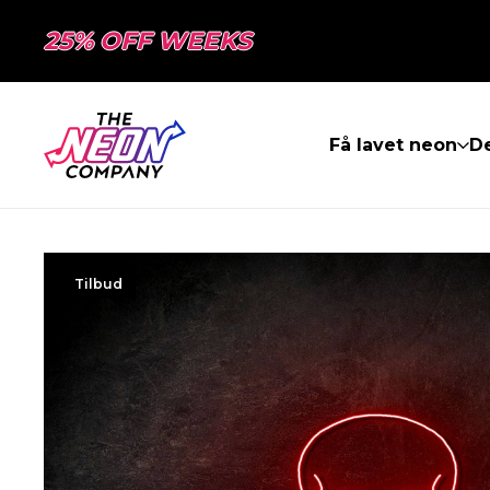
25% OFF WEEKS
Få lavet neon
De
Tilbud