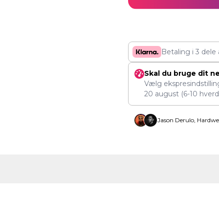
Betaling i 3 dele
Skal du bruge dit n
Vælg ekspresindstilli
20 august
(6-10 hverd
Jason Derulo, Hardwe