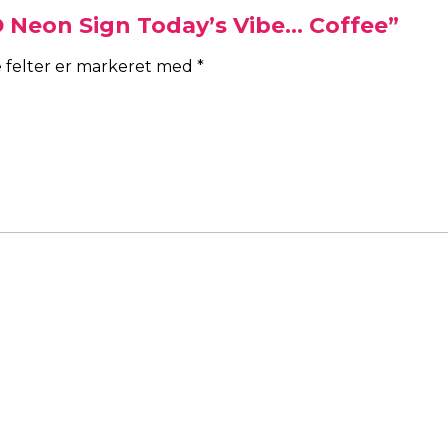
D Neon Sign Today’s Vibe… Coffee”
 felter er markeret med
*