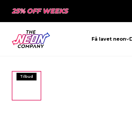
25% OFF WEEKS
Få lavet neon
Tilbud