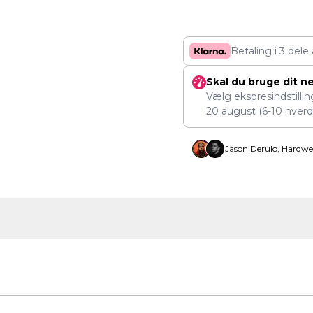
Betaling i 3 dele
Skal du bruge dit n
Vælg ekspresindstilli
20 august
(6-10 hverd
Jason Derulo, Hardwe