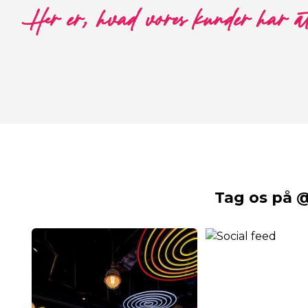
Her er, hvad vores kunder har a
Tag os på 