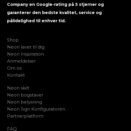
Company en Google-rating på 5 stjerner og
garanterer den bedste kvalitet, service og
pålidelighed til enhver tid.
Shop
Neon lavet til dig
Neon Inspiration
Anmeldelser
Om os
Kontakt
Neon skilt
Neon bogstaver
Neon belysning
Neon Sign Konfiguratoren
Partnerplatform
FAQ