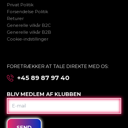
Privat Politik
Forsendelse Politik
Returer
Generelle vilkår B2C
Generelle vilkår B2B
Cookie-indstillinger
FORETRÆKKER AT TALE DIREKTE MED OS:
+45 89 87 97 40
BLIV MEDLEM AF KLUBBEN
E-
MAIL
SEND