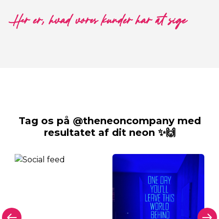
Her er, hvad vores kunder har at sige
Tag os på @theneoncompany med
resultatet af dit neon ✨🙌