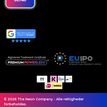
© 2026 The Neon Company - Alle rettigheder
forbeholdes.