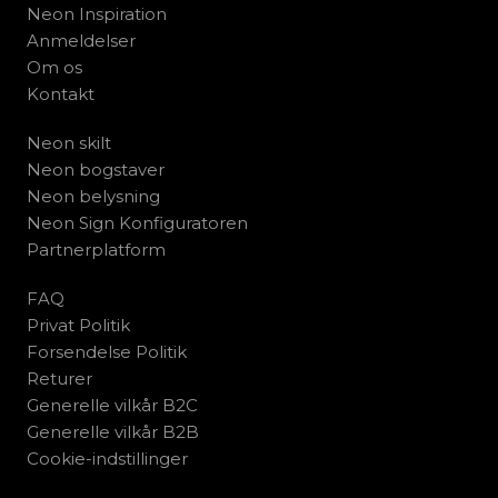
Neon Inspiration
Anmeldelser
Om os
Kontakt
Neon skilt
Neon bogstaver
Neon belysning
Neon Sign Konfiguratoren
Partnerplatform
FAQ
Privat Politik
Forsendelse Politik
Returer
Generelle vilkår B2C
Generelle vilkår B2B
Cookie-indstillinger