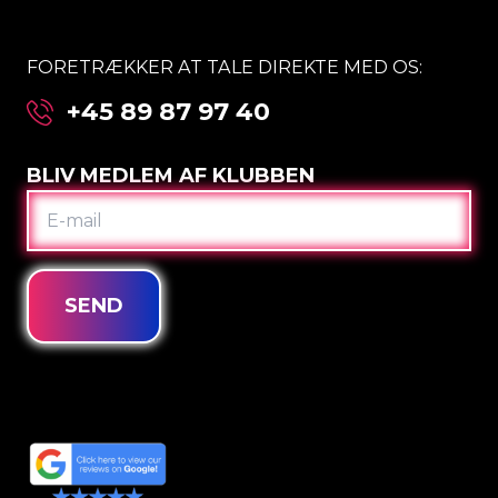
FORETRÆKKER AT TALE DIREKTE MED OS:
+45 89 87 97 40
BLIV MEDLEM AF KLUBBEN
E-
MAIL
SEND