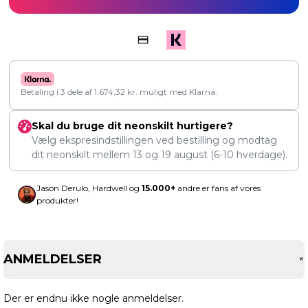
Betaling i 3 dele af
1.674,32
kr.
muligt med Klarna.
Skal du bruge dit neonskilt hurtigere?
Vælg ekspresindstillingen ved bestilling og modtag
dit neonskilt mellem
13
og
19 august
(6-10 hverdage).
Jason Derulo, Hardwell og
15.000+
andre er fans af vores
produkter!
ANMELDELSER
Der er endnu ikke nogle anmeldelser.