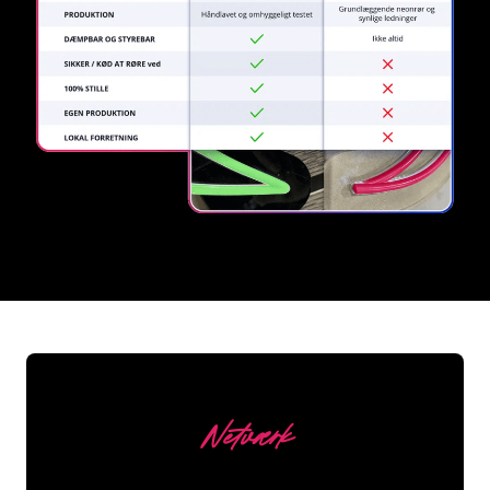
REGULAR
SUPPLIERS
Netværk