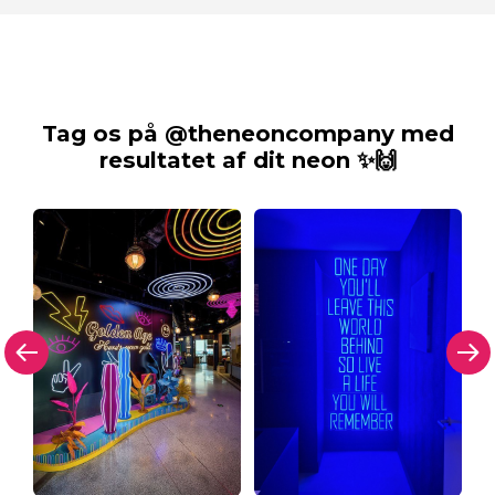
Tag os på @theneoncompany med
resultatet af dit neon ✨🙌