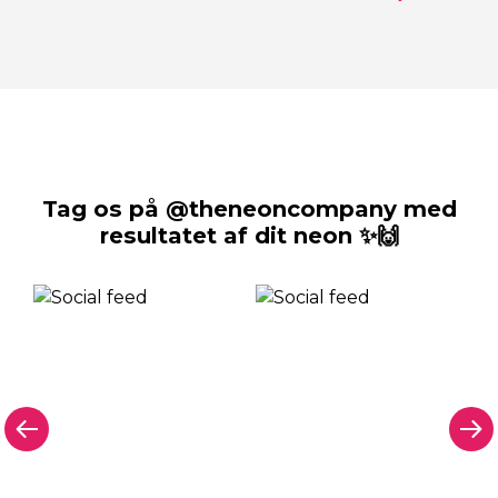
Tag os på @theneoncompany med
resultatet af dit neon ✨🙌