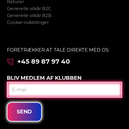
Returer
Generelle vilkår B2C
Generelle vilkår B2B
Cookie-indstillinger
FORETRÆKKER AT TALE DIREKTE MED OS:
+45 89 87 97 40
BLIV MEDLEM AF KLUBBEN
E-
MAIL
SEND