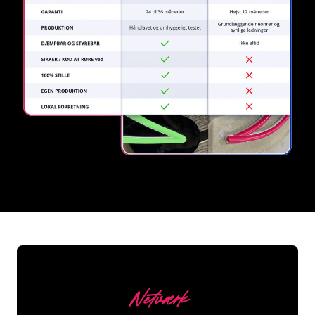
REGULAR
SUPPLIERS
Netværk