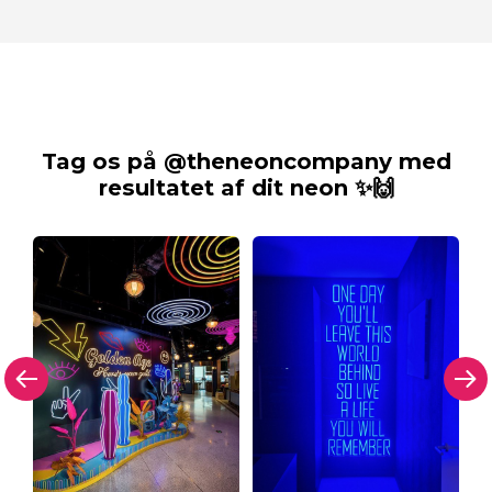
Tag os på @theneoncompany med
resultatet af dit neon ✨🙌