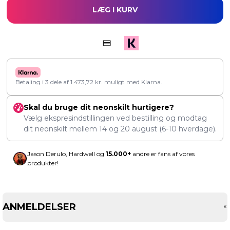
LÆG I KURV
Betaling i 3 dele af
1.473,72
kr.
muligt med Klarna.
Skal du bruge dit neonskilt hurtigere?
Vælg ekspresindstillingen ved bestilling og modtag
dit neonskilt mellem
14
og
20 august
(6-10 hverdage).
Jason Derulo, Hardwell og
15.000+
andre er fans af vores
produkter!
ANMELDELSER