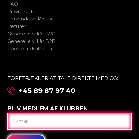
FAQ
Privat Politik
Forsendelse Politik
Returer
Generelle vilkår B2C
Generelle vilkår B2B
Cookie-indstillinger
FORETRÆKKER AT TALE DIREKTE MED OS:
+45 89 87 97 40
BLIV MEDLEM AF KLUBBEN
E-
MAIL