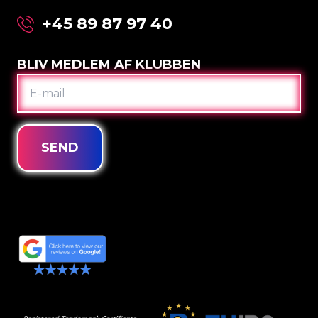
+45 89 87 97 40
BLIV MEDLEM AF KLUBBEN
E-
MAIL
SEND